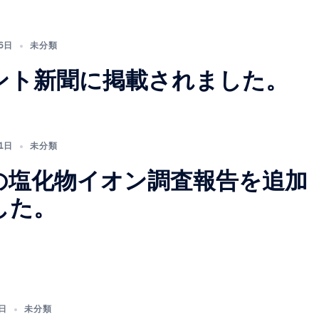
6日
未分類
ント新聞に掲載されました。
1日
未分類
の塩化物イオン調査報告を追加
した。
6日
未分類