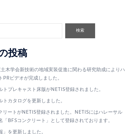
検索
の投稿
年度土木学会新技術の地域実装促進に関わる研究助成によりハ
トPRビデオが完成しました。
ルトプレキャスト床版がNETIS登録されました。
ルトカタログを更新しました。
クリートがNETIS登録されました。NETISにはハレーサル
名「BFSコンクリート」として登録されております。
報」を更新しました。