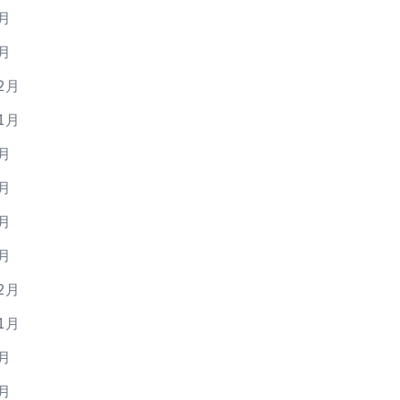
7月
1月
2月
1月
9月
7月
6月
5月
2月
1月
9月
7月