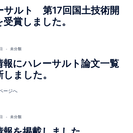
ーサルト 第17回国土技術開
を受賞しました。
6日
未分類
情報にハレーサルト論文一覧
新しました。
ページへ
6日
未分類
情報を掲載しました。