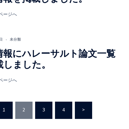
ページへ
6日
未分類
情報にハレーサルト論文一覧
載しました。
ページへ
1
2
3
4
>