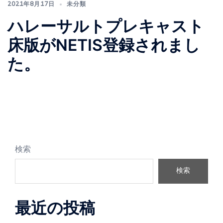
2021年8月17日
未分類
ハレーサルトプレキャスト
床版がNETIS登録されまし
た。
検索
検索
最近の投稿