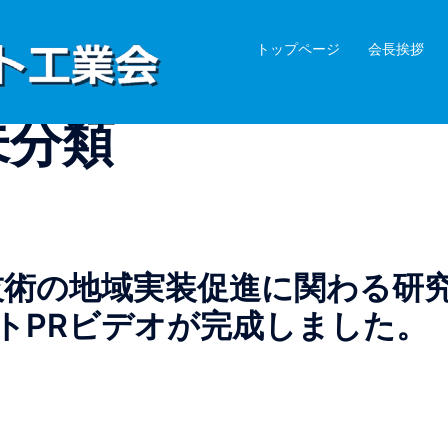
トップページ
会長挨拶
未分類
新技術の地域実装促進に関わる研
トPRビデオが完成しました。